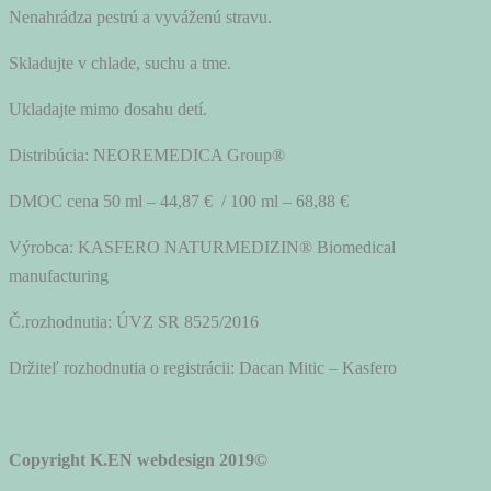
Nenahrádza pestrú a vyváženú stravu.
Skladujte v chlade, suchu a tme.
Ukladajte mimo dosahu detí.
Distribúcia: NEOREMEDICA Group®
DMOC cena 50 ml – 44,87 € / 100 ml – 68,88 €
Výrobca: KASFERO NATURMEDIZIN® Biomedical
manufacturing
Č.rozhodnutia: ÚVZ SR 8525/2016
Držiteľ rozhodnutia o registrácii: Dacan Mitic – Kasfero
Copyright K.EN webdesign 2019©